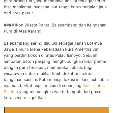
para orang tua yang membawa anak kecil agar tetap
bisa menikmati suasana laut tanpa harus berjalan jauh
dari area parkir.
#### Ikon Wisata Pantai Balekambang dan Keindahan
Pura di Atas Karang
Balekambang sering dijuluki sebagai Tanah Lot-nya
Jawa Timur karena keberadaan Pura Amertha Jati
yang berdiri kokoh di atas Pulau Ismoyo. Sebuah
jembatan beton panjang menghubungkan bibir pantai
dengan pura tersebut, memberikan akses bagi
wisatawan untuk melihat lebih dekat arsitektur
bangunan suci ini. Rute menuju lokasi ini kini jauh lebih
nyaman berkat aspal mulus di sepanjang
Jalur Lintas
Selatan
yang memangkas waktu tempuh dari pusat
kota secara signifikan.