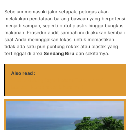
Sebelum memasuki jalur setapak, petugas akan
melakukan pendataan barang bawaan yang berpotensi
menjadi sampah, seperti botol plastik hingga bungkus
makanan. Prosedur audit sampah ini dilakukan kembali
saat Anda meninggalkan lokasi untuk memastikan
tidak ada satu pun puntung rokok atau plastik yang
tertinggal di area
Sendang Biru
dan sekitarnya.
Also read :
Wisata Malang Raya: Pesona Tersembunyi
Menanti, Rencanakan Liburanmu!