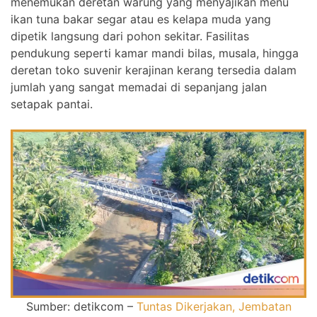
menemukan deretan warung yang menyajikan menu
ikan tuna bakar segar atau es kelapa muda yang
dipetik langsung dari pohon sekitar. Fasilitas
pendukung seperti kamar mandi bilas, musala, hingga
deretan toko suvenir kerajinan kerang tersedia dalam
jumlah yang sangat memadai di sepanjang jalan
setapak pantai.
Sumber: detikcom –
Tuntas Dikerjakan, Jembatan