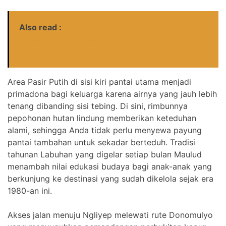
Also read :
Wisata Malang Raya: Destinasi Tersembunyi
Menanti Anda!
Area Pasir Putih di sisi kiri pantai utama menjadi
primadona bagi keluarga karena airnya yang jauh lebih
tenang dibanding sisi tebing. Di sini, rimbunnya
pepohonan hutan lindung memberikan keteduhan
alami, sehingga Anda tidak perlu menyewa payung
pantai tambahan untuk sekadar berteduh. Tradisi
tahunan Labuhan yang digelar setiap bulan Maulud
menambah nilai edukasi budaya bagi anak-anak yang
berkunjung ke destinasi yang sudah dikelola sejak era
1980-an ini.
Akses jalan menuju Ngliyep melewati rute Donomulyo