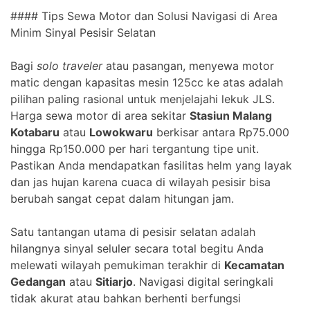
#### Tips Sewa Motor dan Solusi Navigasi di Area
Minim Sinyal Pesisir Selatan
Bagi
solo traveler
atau pasangan, menyewa motor
matic dengan kapasitas mesin 125cc ke atas adalah
pilihan paling rasional untuk menjelajahi lekuk JLS.
Harga sewa motor di area sekitar
Stasiun Malang
Kotabaru
atau
Lowokwaru
berkisar antara Rp75.000
hingga Rp150.000 per hari tergantung tipe unit.
Pastikan Anda mendapatkan fasilitas helm yang layak
dan jas hujan karena cuaca di wilayah pesisir bisa
berubah sangat cepat dalam hitungan jam.
Satu tantangan utama di pesisir selatan adalah
hilangnya sinyal seluler secara total begitu Anda
melewati wilayah pemukiman terakhir di
Kecamatan
Gedangan
atau
Sitiarjo
. Navigasi digital seringkali
tidak akurat atau bahkan berhenti berfungsi