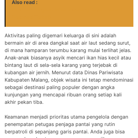
Also read :
Panduan Lengkap Wisata Malang Raya: Jelajahi
Destinasi Terbaik
Aktivitas paling digemari keluarga di sini adalah
bermain air di area dangkal saat air laut sedang surut,
di mana hamparan terumbu karang mulai terlihat jelas.
Anak-anak biasanya asyik mencari ikan hias kecil atau
bintang laut di sela-sela karang yang terjebak di
kubangan air jernih. Menurut data Dinas Pariwisata
Kabupaten Malang, objek wisata ini tetap mendominasi
sebagai destinasi paling populer dengan angka
kunjungan yang mencapai ribuan orang setiap kali
akhir pekan tiba.
Keamanan menjadi prioritas utama pengelola dengan
penempatan petugas penjaga pantai yang rutin
berpatroli di sepanjang garis pantai. Anda juga bisa