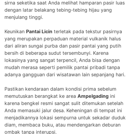
sirna seketika saat Anda melihat hamparan pasir luas
dengan latar belakang tebing-tebing hijau yang
menjulang tinggi.
Keunikan
Pantai Licin
terletak pada tekstur pasirnya
yang merupakan perpaduan material vulkanik halus
dari aliran sungai purba dan pasir pantai yang putih
bersih di beberapa sudut tersembunyi. Karena
lokasinya yang sangat terpencil, Anda bisa dengan
mudah merasa seperti pemilik pantai pribadi tanpa
adanya gangguan dari wisatawan lain sepanjang hari.
Pastikan kendaraan dalam kondisi prima sebelum
memutuskan berangkat ke area
Ampelgading
ini
karena bengkel resmi sangat sulit ditemukan setelah
Anda memasuki jalur desa. Keheningan di tempat ini
menjadikannya lokasi sempurna untuk sekadar duduk
diam, membaca buku, atau mendengarkan deburan
ombak tanpa interupsi.