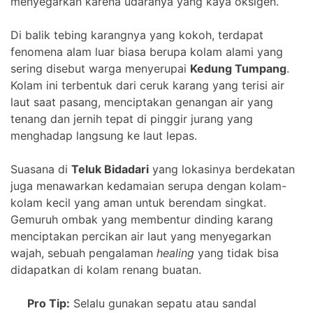
menyegarkan karena udaranya yang kaya oksigen.
Di balik tebing karangnya yang kokoh, terdapat
fenomena alam luar biasa berupa kolam alami yang
sering disebut warga menyerupai
Kedung Tumpang
.
Kolam ini terbentuk dari ceruk karang yang terisi air
laut saat pasang, menciptakan genangan air yang
tenang dan jernih tepat di pinggir jurang yang
menghadap langsung ke laut lepas.
Suasana di
Teluk Bidadari
yang lokasinya berdekatan
juga menawarkan kedamaian serupa dengan kolam-
kolam kecil yang aman untuk berendam singkat.
Gemuruh ombak yang membentur dinding karang
menciptakan percikan air laut yang menyegarkan
wajah, sebuah pengalaman
healing
yang tidak bisa
didapatkan di kolam renang buatan.
Pro Tip:
Selalu gunakan sepatu atau sandal