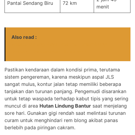
Pantai Sendang Biru
72 km
menit
Also read :
Wisata Malang Raya: Pesona Tersembunyi
Menanti, Rencanakan Liburanmu!
Pastikan kendaraan dalam kondisi prima, terutama
sistem pengereman, karena meskipun aspal JLS
sangat mulus, kontur jalan tetap memiliki beberapa
tanjakan dan turunan panjang. Pengemudi disarankan
untuk tetap waspada terhadap kabut tipis yang sering
muncul di area
Hutan Lindung Bantur
saat menjelang
sore hari. Gunakan gigi rendah saat melintasi turunan
curam untuk menghindari rem blong akibat panas
berlebih pada piringan cakram.