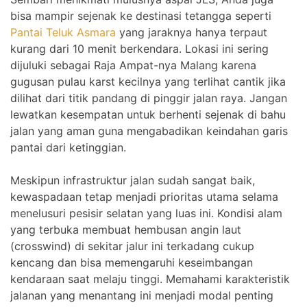
bisa mampir sejenak ke destinasi tetangga seperti
Pantai Teluk Asmara
yang jaraknya hanya terpaut
kurang dari 10 menit berkendara. Lokasi ini sering
dijuluki sebagai Raja Ampat-nya Malang karena
gugusan pulau karst kecilnya yang terlihat cantik jika
dilihat dari titik pandang di pinggir jalan raya. Jangan
lewatkan kesempatan untuk berhenti sejenak di bahu
jalan yang aman guna mengabadikan keindahan garis
pantai dari ketinggian.
Meskipun infrastruktur jalan sudah sangat baik,
kewaspadaan tetap menjadi prioritas utama selama
menelusuri pesisir selatan yang luas ini. Kondisi alam
yang terbuka membuat hembusan angin laut
(crosswind) di sekitar jalur ini terkadang cukup
kencang dan bisa memengaruhi keseimbangan
kendaraan saat melaju tinggi. Memahami karakteristik
jalanan yang menantang ini menjadi modal penting