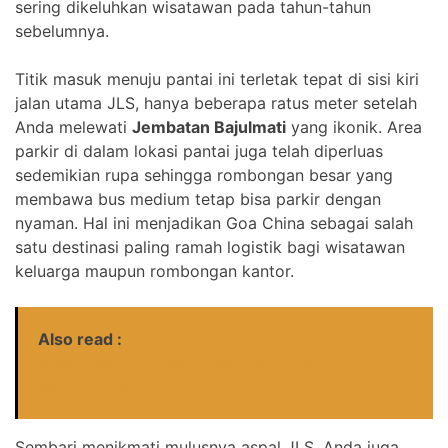
sering dikeluhkan wisatawan pada tahun-tahun
sebelumnya.
Titik masuk menuju pantai ini terletak tepat di sisi kiri
jalan utama JLS, hanya beberapa ratus meter setelah
Anda melewati
Jembatan Bajulmati
yang ikonik. Area
parkir di dalam lokasi pantai juga telah diperluas
sedemikian rupa sehingga rombongan besar yang
membawa bus medium tetap bisa parkir dengan
nyaman. Hal ini menjadikan Goa China sebagai salah
satu destinasi paling ramah logistik bagi wisatawan
keluarga maupun rombongan kantor.
Also read :
Wisata Malang Raya: Destinasi Tersembunyi
Menanti Anda!
Sembari menikmati mulusnya aspal JLS, Anda juga