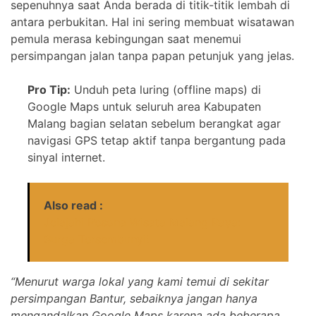
sepenuhnya saat Anda berada di titik-titik lembah di
antara perbukitan. Hal ini sering membuat wisatawan
pemula merasa kebingungan saat menemui
persimpangan jalan tanpa papan petunjuk yang jelas.
Pro Tip:
Unduh peta luring (offline maps) di
Google Maps untuk seluruh area Kabupaten
Malang bagian selatan sebelum berangkat agar
navigasi GPS tetap aktif tanpa bergantung pada
sinyal internet.
Also read :
Jelajahi Pesona Wisata Malang Raya:
Surga Tersembunyi!
“Menurut warga lokal yang kami temui di sekitar
persimpangan Bantur, sebaiknya jangan hanya
mengandalkan Google Maps karena ada beberapa