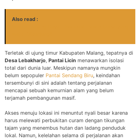
Also read :
Wisata Malang Raya: Destinasi Tersembunyi yang
Wajib Dikunjungi!
Terletak di ujung timur Kabupaten Malang, tepatnya di
Desa Lebakharjo
,
Pantai Licin
menawarkan isolasi
total dari dunia luar. Meskipun namanya mungkin
belum sepopuler
Pantai Sendang Biru
, keindahan
tersembunyi di sini adalah tentang perjalanan
mencapai sebuah kemurnian alam yang belum
terjamah pembangunan masif.
Akses menuju lokasi ini menuntut nyali besar karena
harus melewati perbukitan curam dengan tikungan
tajam yang menembus hutan dan ladang penduduk
lokal. Namun, kelelahan selama di perjalanan akan