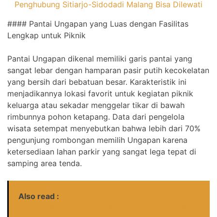
Penghubung Sitiarjo-Sidodadi Malang Bisa Dilewati
#### Pantai Ungapan yang Luas dengan Fasilitas
Lengkap untuk Piknik
Pantai Ungapan dikenal memiliki garis pantai yang
sangat lebar dengan hamparan pasir putih kecokelatan
yang bersih dari bebatuan besar. Karakteristik ini
menjadikannya lokasi favorit untuk kegiatan piknik
keluarga atau sekadar menggelar tikar di bawah
rimbunnya pohon ketapang. Data dari pengelola
wisata setempat menyebutkan bahwa lebih dari 70%
pengunjung rombongan memilih Ungapan karena
ketersediaan lahan parkir yang sangat lega tepat di
samping area tenda.
Also read :
Wisata Malang Raya: Destinasi Tersembunyi yang