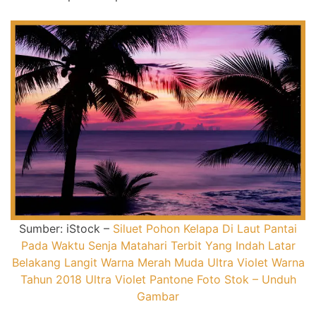
Sumber: iStock –
Siluet Pohon Kelapa Di Laut Pantai
Pada Waktu Senja Matahari Terbit Yang Indah Latar
Belakang Langit Warna Merah Muda Ultra Violet Warna
Tahun 2018 Ultra Violet Pantone Foto Stok – Unduh
Gambar