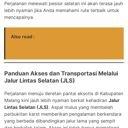
Perjalanan melewati pesisir selatan ini akan terasa jauh
lebih nyaman jika Anda memahami rute terbaik untuk
mencapainya.
Also read :
Wisata Malang Raya: Pesona Tersembunyi
Menanti, Rencanakan Liburanmu!
Panduan Akses dan Transportasi Melalui
Jalur Lintas Selatan (JLS)
Perjalanan menuju deretan pantai eksotis di Kabupaten
Malang kini jauh lebih nyaman berkat kehadiran
Jalur
Lintas Selatan (JLS)
. Aspal mulus yang membelah
perbukitan karst memberikan pengalaman berkendara
yang berbeda dibandingkan jalur lama yang sempit
dan berkelok tajam. Akses ini tidak hanya memotong